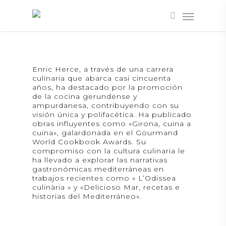
Enric Herce, a través de una carrera
culinaria que abarca casi cincuenta
años, ha destacado por la promoción
de la cocina gerundense y
ampurdanesa, contribuyendo con su
visión única y polifacética. Ha publicado
obras influyentes como «Girona, cuina a
cuina», galardonada en el Gourmand
World Cookbook Awards. Su
compromiso con la cultura culinaria le
ha llevado a explorar las narrativas
gastronómicas mediterráneas en
trabajos recientes como » L’Odissea
culinària » y «Delicioso Mar, recetas e
historias del Mediterráneo».