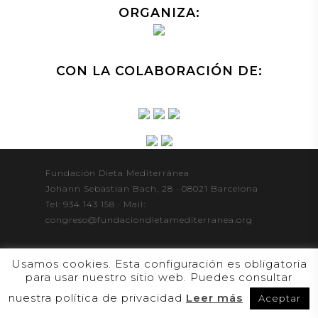
ORGANIZA:
CON LA COLABORACIÓN DE:
Fundación Dieta Mediterránea
Johann Sebastian Bach, 28 · 08021 Barcelona
Tel: 934 143 158 · Mail:
congreso@fundaciondietamediterranea.org
Usamos cookies. Esta configuración es obligatoria
para usar nuestro sitio web. Puedes consultar
nuestra política de privacidad
Leer más
Aceptar