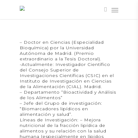
– Doctor en Ciencias (Especialidad
Bioquímica) por la Universidad
Autónoma de Madrid. (Premio
extraordinario a la Tesis Doctoral).
-Actualmente: Investigador Científico
del Consejo Superior de
Investigaciones Científicas (CSIC) en el
Instituto de Investigación en Ciencias
de la Alimentación (CIAL). Madrid.
– Departamento “Bioactividad y Análisis
de los Alimentos”
– Jefe del Grupo de investigación:
“Biomarcadores lipídicos en
alimentación y salud”.
Líneas de Investigación: – Mejora
nutricional de la fracción lipídica de
alimentos y su relación con la salud
humana (especialmente en lípidos